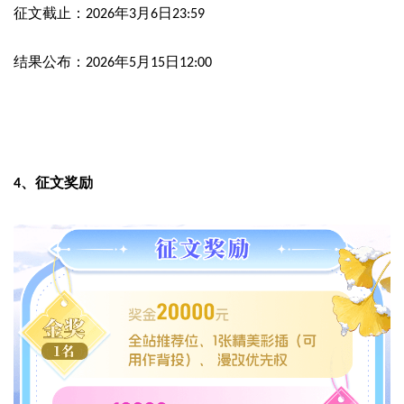
征文截止：
年
月
日
2026
3
6
23:59
结果公布：
年
月
日
2026
5
15
12:00
征文奖励
4、