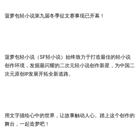
菠萝包轻小说第九届冬季征文赛事现已开幕！
SF
菠萝包轻小说（
轻小说）始终致力于打造最佳的轻小说
创作环境，发掘最闪耀的二次元轻小说创作新星，为中国二
次元原创
发展开拓全新道路。
IP
用文字描绘心中的世界，让故事触动人心。踏上这个创作的
舞台，一起造梦吧！