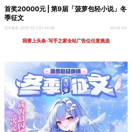
首奖20000元 | 第9届「菠萝包轻小说」冬
季征文
写手发布
2025-12-7 07:44:38
416
0
我要上头条-写手之家全站广告位任意挑选