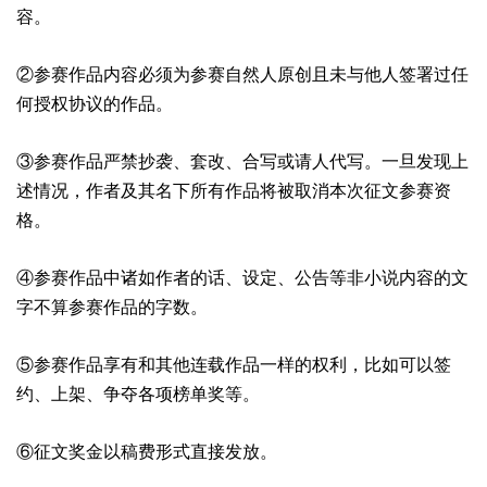
容。
②参赛作品内容必须为参赛自然人原创且未与他人签署过任
何授权协议的作品。
③参赛作品严禁抄袭、套改、合写或请人代写。一旦发现上
述情况，作者及其名下所有作品将被取消本次征文参赛资
格。
④参赛作品中诸如作者的话、设定、公告等非小说内容的文
字不算参赛作品的字数。
⑤参赛作品享有和其他连载作品一样的权利，比如可以签
约、上架、争夺各项榜单奖等。
⑥征文奖金以稿费形式直接发放。