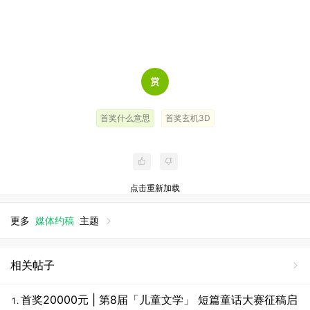
首奖什么意思
首奖玄机3D
点击重新加载
更多
媒体约稿
主题
相关帖子
首奖20000元 | 第8届「儿童文学」 短篇童话大赛征稿启