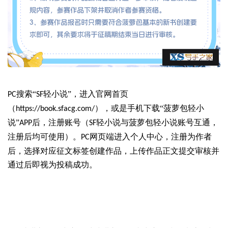
搜索“
轻小说”，进入官网首页
PC
SF
（
），或是手机下载“菠萝包轻小
https://book.sfacg.com/
说”
后，注册账号（
轻小说与菠萝包轻小说账号互通，
APP
SF
注册后均可使用）。
网页端进入个人中心，注册为作者
PC
后，选择对应征文标签创建作品，上传作品正文提交审核并
通过后即视为投稿成功。