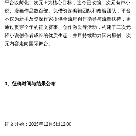
IP
平台以孵化二次元
为核心目标，迄今已改编二次元有声小
说、漫画作品数百部。凭借资深编辑团队和改编团队，平台
不仅为新手及资深作家提供全流程创作指导与流量扶持，更
通过贯穿全年的征文赛事、创作激励等活动，构建了二次元
轻小说创作者成长的优质生态，并且持续助力国内原创二次
元内容走向国际舞台。
征稿时间与结果公布
3、
征文开始：
年
月
日
2025
12
5
12:00