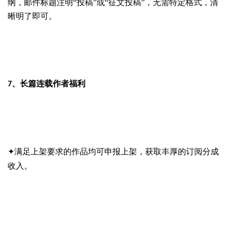
纲，邮件标题注明“投稿”或“征文投稿”，无需特定格式，清
晰明了即可。
长篇连载作者福利
7、
满足上架要求的作品
均可
申报
上架，
获取丰厚的订阅分成
✦
收入
。