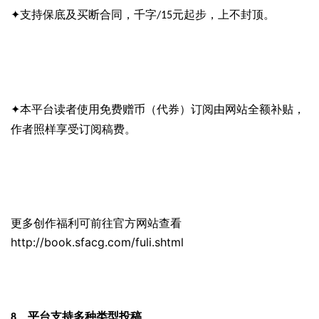
支持保底及买断合同，千字
元起步，上不封顶。
✦
/15
本平台读者使用免费赠币（代券）订阅由网站全额补贴，
✦
作者照样享受订阅稿费。
更多创作福利可前往官方网站查看
http://book.sfacg.com/fuli.shtml
平台支持多种类型投稿
8、