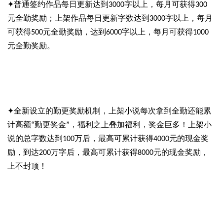
普通签约作品每日更新达到
字以上，每月可获得
✦
3000
300
元全勤奖励；上架作品每日更新字数达到
字以上，每月
3000
可获得
元全勤奖励，达到
字以上，每月可获得
500
6000
1000
元全勤奖励。
全新设立的勤更奖励机制，上架小说每次拿到全勤还能累
✦
计高额
勤更奖金
，福利之上叠加福利，奖金巨多！上架小
“
”
说的总字数达到
万后，最高可累计获得
元的现金奖
100
4000
励，到达
万字后，最高可累计获得
元的现金奖励，
200
8000
上不封顶！