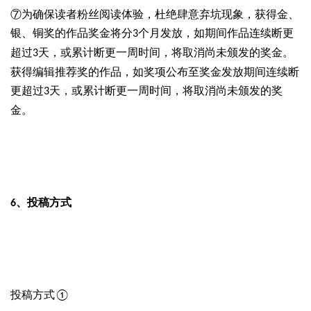
⑦为确保读者粉丝阅读体验，杜绝肆意弃坑现象，获得金、
银、铜奖的作品奖金将分
个月发放，如期间作品连续断更
3
超过
天，或累计断更一周时间，将取消尚未颁发的奖金。
3
获得编辑推荐奖的作品，如奖项公布至奖金发放期间连续断
更超过
天，或累计断更一周时间，将取消尚未颁发的奖
3
金。
投稿
方式
6、
投稿方式
①