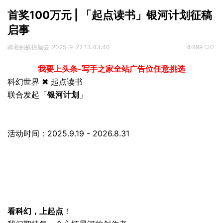
首奖100万元 | 「起点读书」银河计划征稿
启事
骑着蚂蚁撞墙去
2025-9-22 13:43:40
899
0
我要上头条-写手之家全站广告位任意挑选
科幻世界 ✖ 起点读书
联合发起「
银河计划
」
活动时间：2025.9.19 - 2026.8.31
看科幻，上起点
！