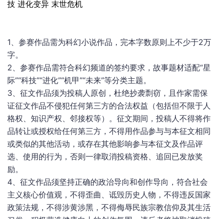
技 进化变异 末世危机
1、参赛作品需为科幻小说作品，完本字数原则上不少于2万
字。
2、参赛作品需符合科幻频道的签约要求，故事题材适配“星
际”“科技”“进化”“机甲”“未来”等分类主题。
3、征文作品须为投稿人原创，杜绝抄袭剽窃，且作家需保
证征文作品不侵犯任何第三方的合法权益（包括但不限于人
格权、知识产权、邻接权等）。征文期间，投稿人不得将作
品转让或授权给任何第三方，不得用作品参与与本征文相同
或类似的其他活动，或存在其他影响参与本征文及作品评
选、使用的行为，否则一律取消投稿资格、追回已发放奖
励。
4、征文作品须坚持正确的政治导向和创作导向，符合社会
主义核心价值观，不得歪曲、诋毁历史人物，不得违反国家
政策法规，不得涉黄涉黑，不得侮辱民族宗教信仰及其生活