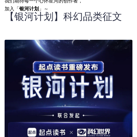
我们期待每一个心怀星河的创作者，
加入「
银河计划
」～
【银河计划】科幻品类征文