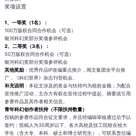
奖项设置
1、一等奖（1名）：
100万版权合同合作机会（可选）
银河科幻奖部分奖项参评机会
2、二等奖（3名）：
50万版权合同合作机会（可选）
银河科幻奖部分奖项参评机会
其他奖励
：优秀作品IP改编重点推介，阅文集团全平台推
广，《科幻世界》杂志刊登机会。
补充说明
：本征文涉及的奖金与扶持均为税前金额；为配合
宣传推广活动，主办方有权在宣传过程中提起、摘要或引用
参赛作品及其作者相关信息。
青年科幻创作者扶持（不限扶持数量）
投稿的参赛作品符合征文要求，并且经编辑审核通过后予以
签约；投稿人为35周岁以下、各大高校及技工院校在校大
学生（含大专、本科、硕士和博士研究生），可联系责任编