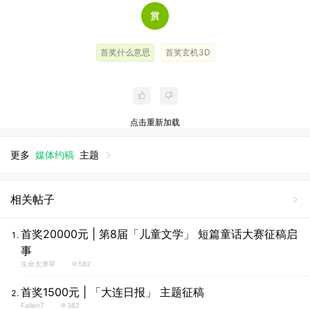
首奖什么意思
首奖玄机3D
点击重新加载
更多
媒体约稿
主题
相关帖子
首奖20000元 | 第8届「儿童文学」 短篇童话大赛征稿启
事
生命太潦草
582
首奖1500元 | 「大连日报」 主题征稿
Fallen7
362