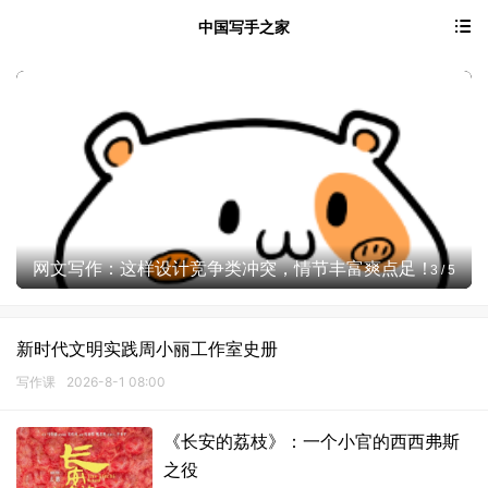
中国写手之家
网文写作：这样设计竞争类冲突，情节丰富爽点足！
3
/
5
新时代文明实践周小丽工作室史册
写作课
2026-8-1 08:00
《长安的荔枝》：一个小官的西西弗斯
之役