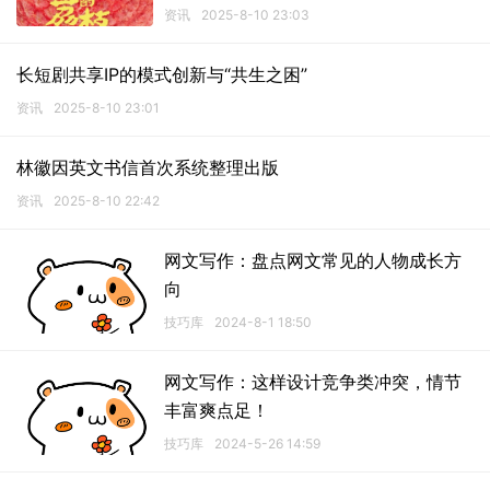
资讯
2025-8-10 23:03
长短剧共享IP的模式创新与“共生之困”
资讯
2025-8-10 23:01
林徽因英文书信首次系统整理出版
资讯
2025-8-10 22:42
网文写作：​盘点网文常见的人物成长方
向
技巧库
2024-8-1 18:50
网文写作：这样设计竞争类冲突，情节
丰富爽点足！
技巧库
2024-5-26 14:59