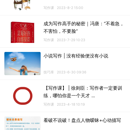
写作课
2023-8-2 15:00
成为写作高手的秘密｜冯唐：“不着急，
不害怕，不要脸”
写作课
2023-7-29 10:23
小说写作 | 没有经验便没有小说
技巧库
2023-6-30 09:36
【写作课】 | 徐则臣：写作者一定要训
练，哪怕你是一个天才 ...
写作课
2023-4-18 10:19
看破不说破！盘点人物暧昧+心动描写