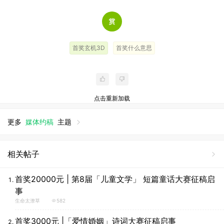
首奖玄机3D
首奖什么意思
点击重新加载
更多
媒体约稿
主题
相关帖子
首奖20000元 | 第8届「儿童文学」 短篇童话大赛征稿启
事
生命太潦草
582
首奖3000元 |「爱情婚姻」诗词大赛征稿启事