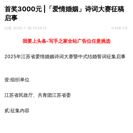
首奖3000元 |「爱情婚姻」诗词大赛征稿
启事
沁瑶
2025-7-28 13:54:12
458
0
我要上头条-写手之家全站广告位任意挑选
2025年江苏省爱情婚姻诗词大赛暨中式结婚誓词征集启事
壹:组织单位
江苏省民政厅、共青团江苏省委
贰:征集内容