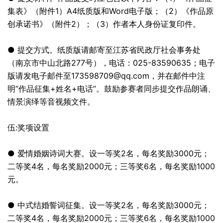
集表》（附件1）A4纸质版和Word电子版；（2）《作品原
创承诺书》（附件2）；（3）作者本人身份证复印件。
● 提交方式。纸质版请邮寄至江苏省民政厅社会事务处
（南京市中山北路277号），电话：025-83590635；电子
版请发电子邮件至
173598709@qq.com
，并在邮件中注
明“作品征集+姓名+电话”。鼓励参赛者同步提交作品朗诵、
情景演绎等音视频文件。
伍:奖项设置
● 爱情婚姻诗词大赛。设一等奖2名，每名奖励3000元；
二等奖4名，每名奖励2000元；三等奖6名，每名奖励1000
元。
● 中式结婚誓词征集。设一等奖2名，每名奖励3000元；
二等奖4名，每名奖励2000元；三等奖6名，每名奖励1000