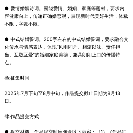
● 爱情婚姻诗词。围绕爱情、婚姻、家庭等题材，要求内
容健康向上，传递正确婚恋观，展现新时代美好生活，体裁
不限，字数不限。
● 中式结婚誓词。200字左右的中式结婚誓词，要求融合文
化传承与情感表达，体现“风雨同舟、相濡以沫、责任担
当、互敬互爱”的婚姻家庭美德，兼具朗朗上口的传播特
点。
叁:征集时间
2025年7月下旬至8月中旬，作品提交截止日期为8月13
日。
肆:作品提交方式
● 提交材料。作品提交时应包含以下内容：（1）《作品征