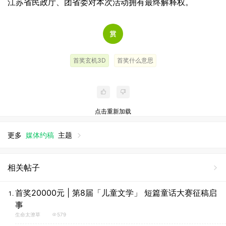
江苏省民政厅、团省委对本次活动拥有最终解释权。
首奖玄机3D
首奖什么意思
点击重新加载
更多
媒体约稿
主题
相关帖子
首奖20000元 | 第8届「儿童文学」 短篇童话大赛征稿启
事
生命太潦草
579