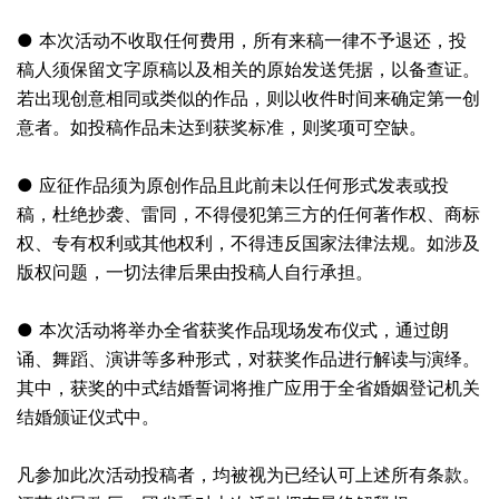
● 本次活动不收取任何费用，所有来稿一律不予退还，
投
稿
人须保留文字原稿以及相关的原始发送凭据，以备查证。
若出现创意相同或类似的作品，则以收件时间来确定第一创
意者。如投稿作品未达到获奖标准，则奖项可空缺。
● 应征作品须为原创作品且此前未以任何形式发表或投
稿，杜绝抄袭、雷同，不得侵犯第三方的任何著作权、商标
权、专有权利或其他权利，不得违反国家法律法规。如涉及
版权问题，一切法律后果由投稿人自行承担。
● 本次活动将举办全省获奖作品现场发布仪式，通过朗
诵、舞蹈、演讲等多种形式，对获奖作品进行解读与演绎。
其中，获奖的中式结婚誓词将推广应用于全省婚姻登记机关
结婚颁证仪式中。
凡参加此次活动投稿者，均被视为已经认可上述所有条款。