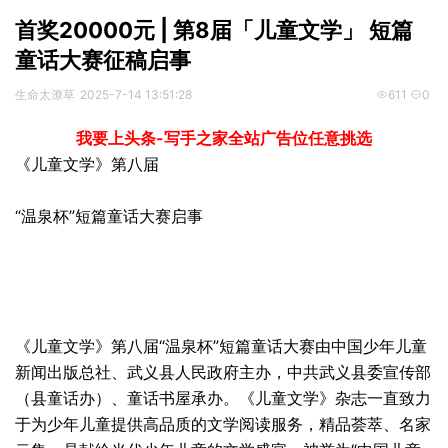
首奖20000元 | 第8届「儿童文学」 短篇
童话大赛征稿启事
生命太潦草
2025-7-14 13:51:28
611
0
我要上头条-写手之家全站广告位任意挑选
《儿童文学》第八届
“温泉杯”短篇童话大赛启事
《儿童文学》第八届“温泉杯”短篇童话大赛由中国少年儿童
新闻
出版
总社、武义县人民政府主办，中共武义县委宣传部
（县童话办）、童话书屋承办。《儿童文学》
杂志
一直致力
于为少年儿童提供高品质的文学阅读服务，精品荟萃、名家