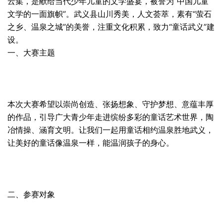
云集，是献给当代少年儿童的文学盛宴，被誉为“中国儿童
文学的一面旗帜”。武义县山川秀美，人文荟萃，素有“萤石
之乡、温泉之城”的美誉，注重文化积累，致力“童话武义”建
设。
一、大赛主题
本次大赛希望以崇尚创造、张扬想象、守护梦想、意蕴丰厚
的作品，引导广大青少年走进缤纷多彩的童话艺术世界，陶
冶情操、涵育文明。让我们一起用童话相约温泉胜地武义，
让美好的童话像温泉一样，能温润孩子的身心。
二、参赛对象