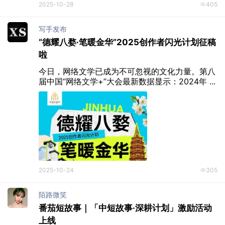
2025-10-28
405
写手发布
“德耀八婺·笔暖金华”2025创作者闪光计划征稿
啦
今日，网络文学已成为不可忽视的文化力量。第八
届中国“网络文学+”大会最新数据显示：2024年 ...
2025-10-24
305
陌路微笑
番茄短故事｜「中短故事·深耕计划」激励活动
上线