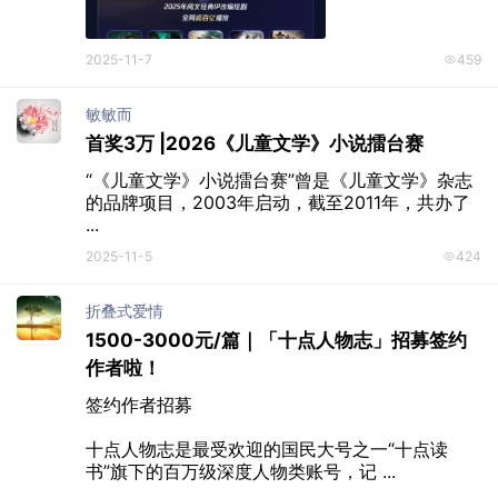
2025-11-7
459
敏敏而
首奖3万 |2026《儿童文学》小说擂台赛
“《儿童文学》小说擂台赛”曾是《儿童文学》杂志
的品牌项目，2003年启动，截至2011年，共办了 
...
2025-11-5
424
折叠式爱情
1500-3000元/篇｜「十点人物志」招募签约
作者啦！
签约作者招募

十点人物志是最受欢迎的国民大号之一“十点读
书”旗下的百万级深度人物类账号，记 ...