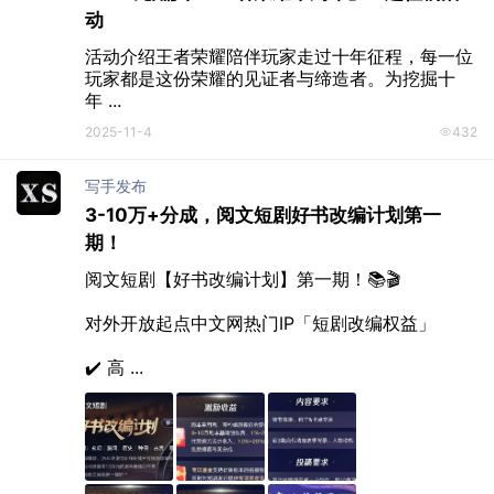
动
活动介绍王者荣耀陪伴玩家走过十年征程，每一位
玩家都是这份荣耀的见证者与缔造者。为挖掘十
年 ...
2025-11-4
432
写手发布
3-10万+分成，阅文短剧好书改编计划第一
期！
阅文短剧【好书改编计划】第一期！📚🎬

对外开放起点中文网热门IP「短剧改编权益」

✔️ 高 ...