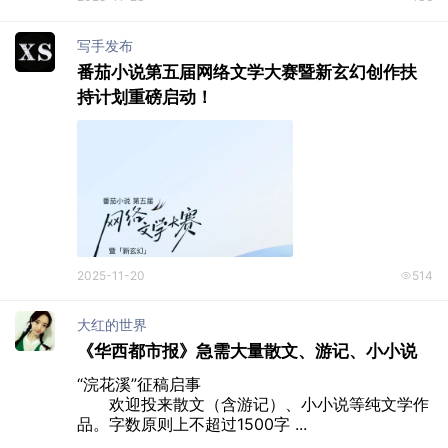
写手发布
番茄小说第五届网络文学大赛暨新玄幻创作扶
持计划重磅启动！
2025-11-20
514
大红的世界
《华西都市报》急需大量散文、游记、小小说
“浣花溪”征稿启事

　　欢迎投来散文（含游记）、小小说等纯文学作
品。字数原则上不超过1500字 ...