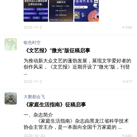
2025-11-2
394
银色时空
《文艺报》“微光”版征稿启事
为推动新大众文艺的蓬勃发展，展现文学爱好者的
创作风采，《文艺报》近期开设了“微光”版，刊登 
...
2025-11-2
477
大鹏都会飞
《家庭生活指南》征稿启事
一、杂志简介

	《家庭生活指南》杂志由黑龙江省科学技术
协会主管主办，是一本面向全国千万家庭的 ...
2025-10-30
440