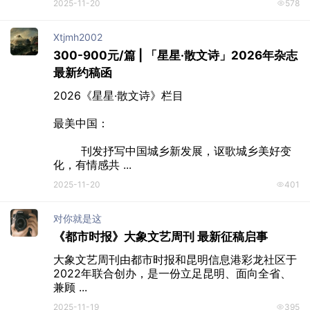
2025-11-20
578
Xtjmh2002
300-900元/篇 | 「星星·散文诗」2026年杂志
最新约稿函
2026《星星·散文诗》栏目

最美中国：

	刊发抒写中国城乡新发展，讴歌城乡美好变
化，有情感共 ...
2025-11-20
401
对你就是这
《都市时报》大象文艺周刊 最新征稿启事
大象文艺周刊由都市时报和昆明信息港彩龙社区于
2022年联合创办，是一份立足昆明、面向全省、
兼顾 ...
2025-11-19
395