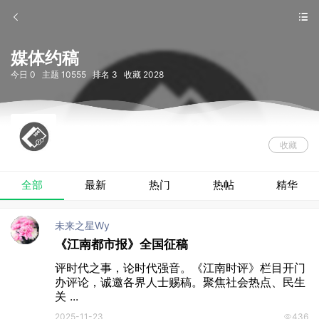
媒体约稿
今日 0 主题 10555 排名 3
收藏 2028
收藏
全部
最新
热门
热帖
精华
未来之星wy
《江南都市报》全国征稿
评时代之事，论时代强音。《江南时评》栏目开门
办评论，诚邀各界人士赐稿。聚焦社会热点、民生
关 ...
2025-11-23
436