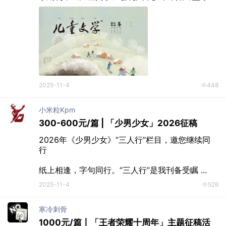
2025-11-4
448
小米粒kpm
300-600元/篇 | 「少男少女」2026征稿
2026年《少男少女》“三人行”栏目，邀您继续同
行

纸上相逢，字句同行。“三人行”是我刊备受瞩 ...
2025-11-4
526
寒冷刺骨
1000元/篇丨「王者荣耀十周年」主题征稿活