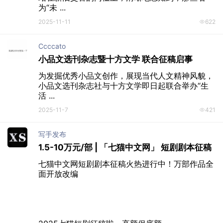
为“未 ...
2025-11-11
622
Ccccato
小品文选刊杂志暨十方文学 联合征稿启事
为发掘优秀小品文创作，展现当代人文精神风貌，
小品文选刊杂志社与十方文学即日起联合举办“生
活 ...
2025-11-7
421
写手发布
1.5-10万元/部 | 「七猫中文网」 短剧剧本征稿
七猫中文网短剧剧本征稿火热进行中！万部作品全
面开放改编
