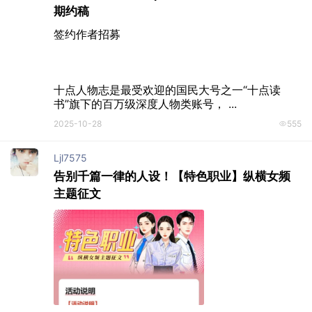
期约稿
签约作者招募

十点人物志是最受欢迎的国民大号之一“十点读
书”旗下的百万级深度人物类账号， ...
2025-10-28
555
Ljl7575
告别千篇一律的人设！【特色职业】纵横女频
主题征文