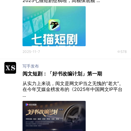
2025七猫短剧征稿啦，高额保底额 ...
2025-11-7
578
写手发布
阅文短剧：「好书改编计划」第一期
从实力上来说，阅文是网文IP当之无愧的“老大”。
在今年艾媒金榜发布的《2025年中国网文IP平台 
...