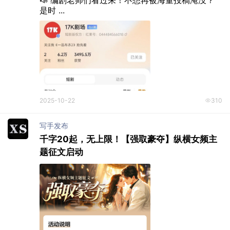
是时 ...
2025-10-22
310
写手发布
千字20起，无上限！【强取豪夺】纵横女频主
题征文启动