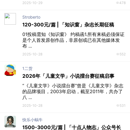
2025-10-29
478
Stroberto
120-300元/篇 | 「知识窗」杂志长期征稿
01投稿需知《知识窗》 约稿函1.所有来稿必须保证
是个人首发原创作品，非原创或已在其他媒体发
布 ...
2025-10-28
552
1二货
2026年「儿童文学」小说擂台赛征稿启事
“《儿童文学》小说擂台赛”曾是《儿童文学》杂志
的品牌项目，2003年启动，截至2011年，共办了
八 ...
2025-10-28
531
快乐小蜗牛
1500-3000元/篇 | 「十点人物志」公众号长