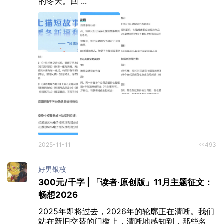
的冬天。回 ...
2025-11-11
493
好男银枚
300元/千字 | 「读者·原创版」11月主题征文：
畅想2026
2025年即将过去，2026年的轮廓正在清晰。我们
站在新旧交替的门槛上，清晰地感知到，那些名