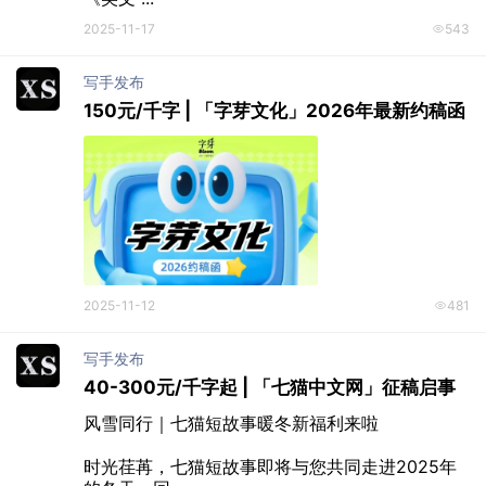
2025-11-17
543
写手发布
150元/千字 | 「字芽文化」2026年最新约稿函
2025-11-12
481
写手发布
40-300元/千字起 | 「七猫中文网」征稿启事
风雪同行｜七猫短故事暖冬新福利来啦

时光荏苒，七猫短故事即将与您共同走进2025年