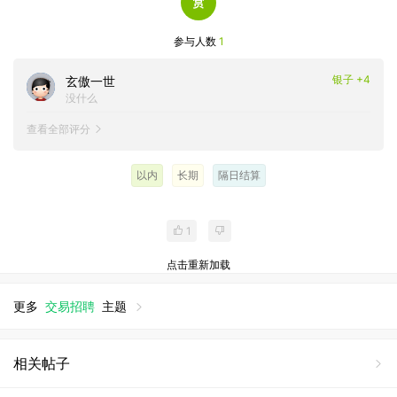
参与人数
1
银子 +4
玄傲一世
没什么
查看全部评分
以内
长期
隔日结算
1
点击重新加载
更多
交易招聘
主题
相关帖子