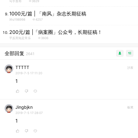
写手发布
3629
1000元/篇 | 「南风」杂志长期征稿
Xhz198998
4257
200元/篇 |「病案圈」公众号，长期征稿！
平反而知足常乐
3606
全部回复
2641
TTTTT
沙发
2019-7-5 17:11:20
1
Jingbjkn
板凳
2019-7-5 17:28:07
1