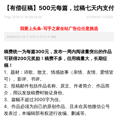
【有偿征稿】500元每篇，过稿七天内支付
Thgl
2019-3-16 09:54:25
2761411
3351
我要上头条-写手之家全站广告位任意挑选
本帖最后由 thgl 于 2019-9-22 21:41 编辑
稿费统一为每篇300元，发布一周内阅读量突出的作品
可获得200元奖励！稿费不多，但用稿量大，长期征
稿！
1、题材：诗歌、散文、情感故事（亲情、友情、爱情皆
可）、影评、书评。
2、
投稿
邮件包括作品名称、原文、作者简介、作品简
介，用以发放稿费时验证身份。
3、篇幅不超过3000字为佳。
4、作品必须为自己的原创作品、且未在其他微信公号
发表过，本编辑部有权进行改编、删减等。