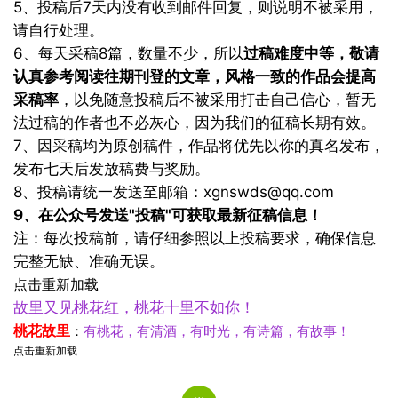
5、投稿后7天内没有收到邮件回复，则说明不被采用，
请自行处理。
6、每天采稿8篇，数量不少，所以
过稿难度中等，敬请
认真参考阅读往期刊登的文章，风格一致的作品会提高
采稿率
，以免随意投稿后不被采用打击自己信心，暂无
法过稿的作者也不必灰心，因为我们的征稿长期有效。
7、因采稿均为原创稿件，作品将优先以你的真名发布，
发布七天后发放稿费与奖励。
8、投稿请统一发送至邮箱：
xgnswds@qq.com
9、在公众号发送"投稿"可获取最新征稿信息！
注：每次投稿前，请仔细参照以上投稿要求，确保信息
完整无缺、准确无误。
点击重新加载
故里又见桃花红，桃花十里不如你！
桃花
故里
：
有桃花，有清酒，有时光，有诗篇，有故事！
点击重新加载