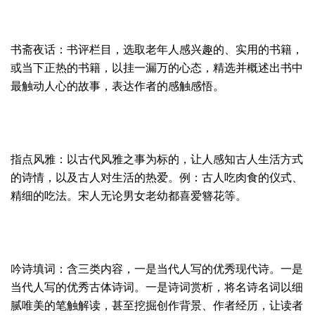
书斋夜话：书评栏目，选取老年人感兴趣的、实用的书籍，
或当下正热的书籍，以挂一漏万的心态，精选并概述出书中
最触动人心的故事，表达作者的感触感悟。
指点风雅：以古代风雅之事为标的，让人感知古人生活方式
的诗情，以及古人对生活的热爱。例：古人吃肉食的仪式、
精细的吃法。宋人无论男女老幼都喜爱簪花等。
吟诗填词：含三类内容，一是当代人写的优秀现代诗。一是
当代人写的优秀古体诗词。一是诗词赏析，将名诗名词以细
腻唯美的笔触解读，甚至挖掘创作背景、作者经历，让读者