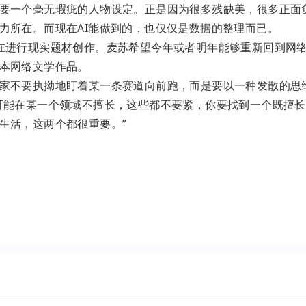
要一个毫无瑕疵的人物设定。正是因为很多残缺美，很多正面
力所在。而现在AI能做到的，也仅仅是数据的整理而已。
在进行现实题材创作。麦苏希望今年或者明年能够重新回到网
本网络文学作品。
家不要执拗地盯着某一条赛道向前跑，而是要以一种发散的思
可能在某一个领域不擅长，这些都不要紧，你要找到一个既擅
生活，这两个都很重要。”