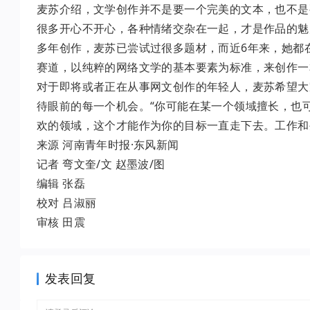
麦苏介绍，文学创作并不是要一个完美的文本，也不是
很多开心不开心，各种情绪交杂在一起，才是作品的魅
多年创作，麦苏已尝试过很多题材，而近6年来，她都
赛道，以纯粹的网络文学的基本要素为标准，来创作一
对于即将或者正在从事网文创作的年轻人，麦苏希望大
待眼前的每一个机会。“你可能在某一个领域擅长，也
欢的领域，这个才能作为你的目标一直走下去。工作和
来源 河南青年时报·东风新闻
记者 弯文奎/文 赵墨波/图
编辑 张磊
校对 吕淑丽
审核 田震
发表回复