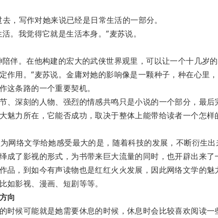
年过去，写作对她来说已经是日常生活的一部分。
生活。我觉得它就是生活本身。”麦苏说。
神陪伴。在他构建的宏大的武侠世界观里，可以让一个十几岁
定作用。”麦苏说。金庸对她的影响像是一颗种子，种在心里
作这条路的一个重要契机。
节、深刻的人物、强烈的情感共鸣只是小说的一个部分，最后
大魅力所在，它能否成功，取决于整体上能带给读者一个怎样
认为网络文学给她感受最大的是，随着科技的发展，不断衍生出
绎成了影视的形式，为书带来巨大流量的同时，也开辟出来了
作品，到如今有声读物也是红红火火发展，因此网络文学的魅
比如影视、漫画、短剧等等。
方向
的时候可能就是她需要休息的时候，休息时会比较喜欢阅读一