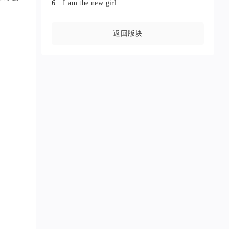
6
I am the new girl
返回版块