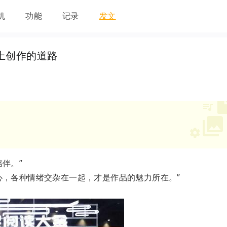
机
功能
记录
发文
上创作的道路
伴。”
心，各种情绪交杂在一起，才是作品的魅力所在。”