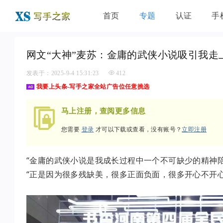
首页
专题
认证
手
网文“大神”麦苏：金庸的武侠小说吸引我走
发表于：2025-9-4 15:31:23
412
我要上头条-写手之家全站广告位任意挑选
马上注册，查阅更多信息
您需要
登录
才可以下载或查看，没有账号？
立即注册
“金庸的武侠小说是我成长过程中一个不可缺少的精神陪
“正是因为很多残缺美，很多正面负面，很多开心不开