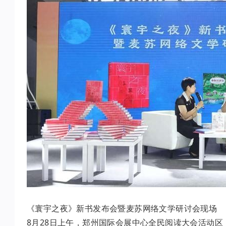
《寰宇之夜》新书发布会暨麦苏网络文学研讨会现场
8月28日上午，郑州国际会展中心全民阅读大会活动区