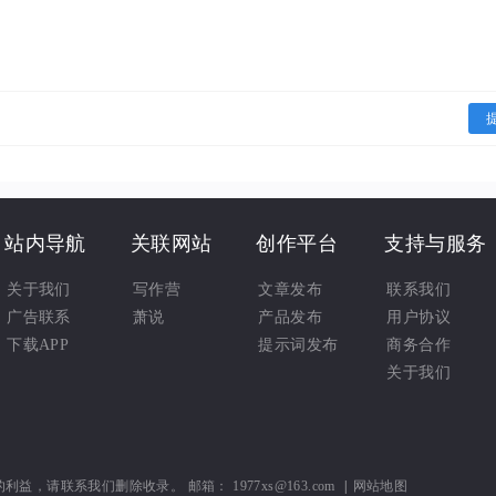
站内导航
关联网站
创作平台
支持与服务
关于我们
写作营
文章发布
联系我们
广告联系
萧说
产品发布
用户协议
下载APP
提示词发布
商务合作
关于我们
联系我们删除收录。 邮箱： 1977xs@163.com
|
网站地图