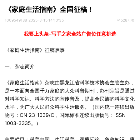
《家庭生活指南》全国征稿！
1009549188
2025-8-15 14:10:35
528
0
我要上头条-写手之家全站广告位任意挑选
《家庭生活指南》征稿启事
一、
杂志
简介
《家庭生活指南》杂志由黑龙江省科学技术协会主管主办，
是一本面向全国千万家庭的大众科普期刊，办刊宗旨是通过
对科学知识、科学方法的宣传普及，提高全民族的科学文化
水平，为广大人民群众科学生活服务。（国内统一连续
出版
物号：CN 23-1039/C，国际标准连续出版物号：ISSN
1003-3335。）
主要栏目：科普中国、生活科普、家庭问诊、急救知识、康