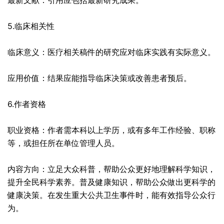
最新文献：引用应包括最新研究成果。
5.临床相关性
临床意义：医疗相关稿件的研究应对临床实践有实际意义。
应用价值：结果应能指导临床决策或改善患者预后。
6.作者资格
职业资格：作者需本科以上学历，或有多年工作经验、职称
等，或担任所在单位管理人员。
内容方向：立足大众科普，帮助公众更好地理解科学知识，
提升全民科学素养。普及健康知识，帮助公众做出更科学的
健康决策。在发生重大公共卫生事件时，能有效指导公众行
为。