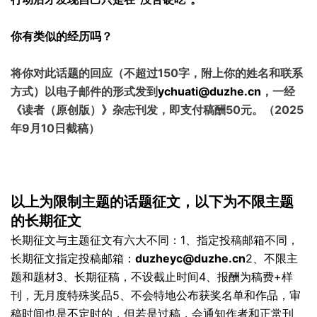
你有类似的经历吗？
将你对此话题的回应（不超过150字，附上你的姓名和联系
方式）以电子邮件的形式发到
ychuati@duzhe.cn
，一经
《读者（原创版）》杂志刊发，即支付稿酬50元。（2025
年9月10日截稿）
以上为限制主题的
话题
征文，以下为不限主题
的长期征文
长期征文与主题征文有六大不同：
1、指定
投稿
邮箱不同，
长期征文指定投稿邮箱：
duzheyc@duzhe.cn
2、不限主
题和题材
3、长期征稿，不设截止时间
4、报酬为稿费+样
刊，无月度特殊奖品
5、不会特地公布获奖名单和作品，审
稿时间也是不定时的，但若是过稿，会通知作者和正常刊