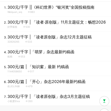
300元/千字 ||《科幻世界》“银河奖”全国投稿指南
Weiquan_wq
883
300元/千字 | 「读者·原创版」11月主题征文：畅想2026
好男银枚
530
300元/千字 | 「读者原创版」杂志12月主题征稿
32826265
533
300元/千字 |「萌芽」杂志最新约稿函
粗粮
553
300元/篇 | 「知识窗」最新 约稿函
1144058650
517
300元/篇 | 「开心」杂志2026年最新约稿函
依JOLIN林
479
300元/千字 | 「读者原创版」杂志3月主题征稿
小航爱elva
350