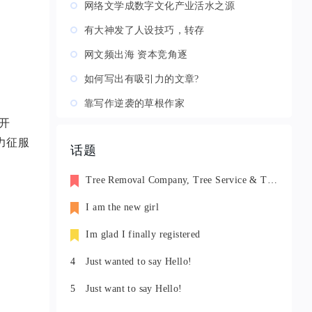
网络文学成数字文化产业活水之源
有大神发了人设技巧，转存
网文频出海 资本竞角逐
如何写出有吸引力的文章?
靠写作逆袭的草根作家
开
力征服
话题
Tree Removal Company, Tree Service & Tree Trimming in Mobile
I am the new girl
Im glad I finally registered
4
Just wanted to say Hello!
5
Just want to say Hello!