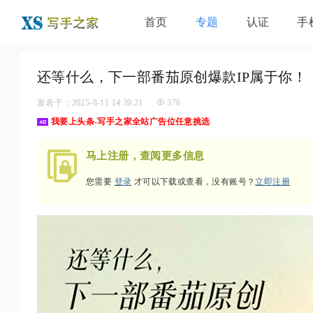
首页
专题
认证
手
还等什么，下一部番茄原创爆款IP属于你！
发表于：2025-8-11 14:39:21
376
我要上头条-写手之家全站广告位任意挑选
马上注册，查阅更多信息
您需要
登录
才可以下载或查看，没有账号？
立即注册