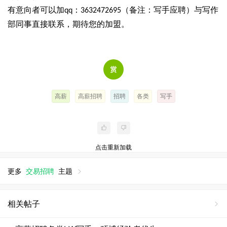
有意向者可以加
：
（备注：写手应聘）与写作
qq
3632472695
部同事直接联系，期待您的加盟。
高薪
高薪招聘
招聘
各类
写手
点击重新加载
更多
交易招聘
主题
相关帖子