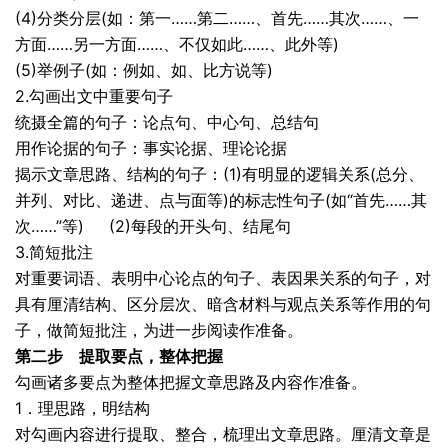
(4)分类分层(如：第一……第二……、首先……其次……、一
方面……另一方面……、不仅如此……、此外等)
(5)举例子(如：例如、如、比方说等)
2.勾画出文中重要句子
统摄全篇的句子：论点句、中心句、总结句
用作论据的句子：事实论据、理论论据
揭示文章思路、结构的句子：(1)有明显的逻辑关系(总分、
并列、对比、递进、点与面等)的标志性句子(如“首先……其
次……”等) (2)每段的开头句、结尾句
3.简短批注
对重要词语、表明中心论点的句子、表因果关系的句子，对
具有厘清结构、区分层次、暗含材料与观点关系等作用的句
子，做简短批注，为进一步阅读作准备。
第二步 提取要点，整体把握
勾画诸多要点为整体把握文章思路及内容作准备。
1．理思路，明结构
对勾画内容进行提取、整合，梳理出文章思路。厘清文章是