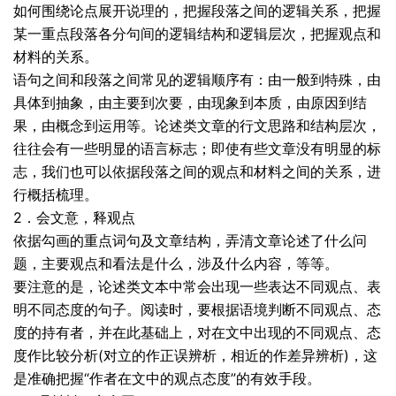
如何围绕论点展开说理的，把握段落之间的逻辑关系，把握
某一重点段落各分句间的逻辑结构和逻辑层次，把握观点和
材料的关系。
语句之间和段落之间常见的逻辑顺序有：由一般到特殊，由
具体到抽象，由主要到次要，由现象到本质，由原因到结
果，由概念到运用等。论述类文章的行文思路和结构层次，
往往会有一些明显的语言标志；即使有些文章没有明显的标
志，我们也可以依据段落之间的观点和材料之间的关系，进
行概括梳理。
2．会文意，释观点
依据勾画的重点词句及文章结构，弄清文章论述了什么问
题，主要观点和看法是什么，涉及什么内容，等等。
要注意的是，论述类文本中常会出现一些表达不同观点、表
明不同态度的句子。阅读时，要根据语境判断不同观点、态
度的持有者，并在此基础上，对在文中出现的不同观点、态
度作比较分析(对立的作正误辨析，相近的作差异辨析)，这
是准确把握“作者在文中的观点态度”的有效手段。