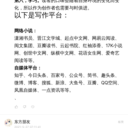
第六，学习。
读者的口味会随着自身环境的变化而变
化，所以作为创作者也需要与时俱进。
以下是写作平台：
网络小说：
潇湘书员、晋江文学城、起点中文网、网易云阅读、
阅文集团、豆瓣读书、云起书院、红袖添香、17K小说
网、创世中文网、纵横中文网、花语女生网、爱奇艺
阅读等等。
自媒体平台：
知乎、今日头条、百家号、公众号、简书、趣头条、
微博、博客、搜狐、新浪、大鱼号、豆瓣、QQ空间、
凤凰自媒体、一点资讯等等。
、
东方朋友
板凳
2021-5-27 07:11:41