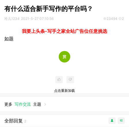
有什么适合新手写作的平台吗？
玲儿1234
2021-5-27 07:10:56
23494
2
我要上头条-写手之家全站广告位任意挑选
如题
点击重新加载
更多
写作交流
主题
全部回复
2