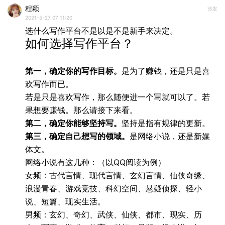
程颖
沙发
2021-5-27 07:11:20
选什么写作平台不是以是不是新手来决定。
如何选择写作平台？
第一，确定你的写作目标。
是为了赚钱，还是只是喜
欢写作而已。
若是只是喜欢写作，那么随便进一个写就可以了。若
果想要赚钱。那么请接下来看。
第二，确定你能够坚持写。
坚持是指有规律的更新。
第三，确定自己想写的领域。
是网络小说，还是新媒
体文。
网络小说有这几种：（以QQ阅读为例）
女频：古代言情、现代言情、玄幻言情、仙侠奇缘、
浪漫青春、游戏竞技、科幻空间、悬疑侦探、轻小
说、短篇、现实生活。
男频：玄幻、奇幻、武侠、仙侠、都市、现实、历