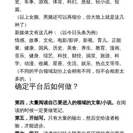
史、军事、游戏、体育、科幻、悬疑、轻小说、短
篇。
（以上女频、男频还可以再细分，但大致上就是这几
种了）
新媒体文有这几种：（以今日头条为例）
情感、故事、文化、电影/影评、影视、育儿、正能
量、健康、国风、历史、美食、养生、教育、漫画、
音乐、健身、综艺、科技、财经、搞笑、旅游、科
学、动漫、收藏、星座、生活、娱乐、热点文等等。
（不同的平台领域划分上会稍有不同，但不会相差太
多的。）
确定平台后如何做？
第四，大量阅读自己要进入的领域的文章/小说。
在阅
读的时候一定要做笔记。
第五，开始写。
只有大量的输出，然后交给读者检
验，才能进步。