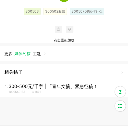
300503
300502股票
30050709读作什么
点击重新加载
更多
媒体约稿
主题
相关帖子
300-500元/千字 | 「青年文摘」紧急征稿！
1009549188
1871