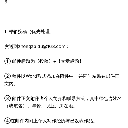
3
1. 邮箱
投稿
（优先处理）
发送到zhengzaidu@163.com：
① 邮件标题为【投稿】+【文章标题】
② 稿件以Word形式添加在附件中，并同时粘贴在邮件正
文内。
③ 邮件正文附作者个人简介和联系方式，其中须包含姓名
（或笔名）、年龄、职业、所在地。
④在邮件内附上个人写作经历与已发表作品。