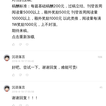
稿酬标准：每篇基础稿酬200元，过稿立结。刊登首周
阅读量5000以上，额外奖励500元 刊登首周阅读量
10000以上，额外奖励1000元 以此类推，阅读量每满
1W奖励1000元，上不封顶。
期待来稿。
点击重新加载
沉语落言
地板
2018-8-19 17:55:42
好吧。尝试一下。谢谢回复，难能可贵i
沉语落言
#5
2018-8-19 17:55:56
谢谢回复！！！