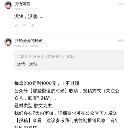
沉语落言
沙发
2018-6-15 19:22:55
没钱，没劲……
那些慢慢的时光
板凳
2018-8-4 14:01:07
沉语落言 发表于 2018-6-15 19:22
没钱，没劲……
每篇200元到1000元，上不封顶
公众号【那些慢慢的时光】收稿，投稿方式（关注公
众号，回复"投稿"）。
题材类型:散文为主。
我们会在7天内审核，详细要求可在公众号下方发送
【投稿】查看，建议参考我们的往期推送风格，有针
对性的投稿。