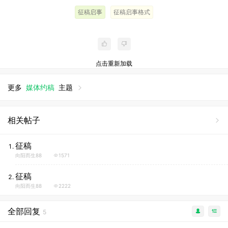
征稿启事
征稿启事格式
点击重新加载
更多
媒体约稿
主题
相关帖子
征稿
向阳而生88
1571
征稿
向阳而生88
2222
全部回复
5