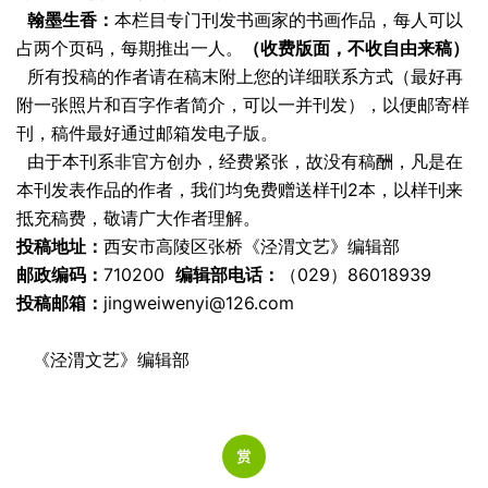
翰墨生香：
本栏目专门刊发书画家的书画作品，每人可以
占两个页码，每期推出一人。
（收费版面，不收自由来稿）
所有
投稿
的作者请在稿末附上您的详细联系方式（最好再
附一张照片和百字作者简介，可以一并刊发），以便邮寄样
刊，稿件最好通过邮箱发电子版。
由于本刊系非官方创办，经费紧张，故没有稿酬，凡是在
本刊发表作品的作者，我们均免费赠送样刊2本，以样刊来
抵充稿费，敬请广大作者理解。
投稿地址：
西安市高陵区张桥《泾渭文艺》编辑部
邮政编码：
710200
编辑部电话：
（029）86018939
投稿邮箱：
jingweiwenyi@126.com
《泾渭文艺》编辑部