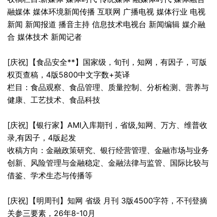
融媒体 媒体环境新闻传播 互联网 广播电视 媒体行业 电视
新闻 新闻报道 播音主持 信息技术电视台 新闻编辑 媒介融
合 媒体技术 新闻记者
[庆祝]【食品安全**】国家级，旬刊，知网，有因子，可版
权页查稿，4版5800中文字数+英译
栏目：食品观察、食品管理、质量控制、分析检测、营养与
健康、工艺技术、食品科技
[庆祝]【银行家】AMI入库期刊，省级,知网、万方、维普收
录,有因子，4版起发
收稿方向：金融政策研究、银行经营管理、金融市场与业务
创新、风险管理与金融稳定、金融法律与监管、国际比较与
借鉴、学术生态与传播等
[庆祝]【明周刊】知网 省级 月刊 3版4500字符，不刊登摘
关参三要素，26年8-10月