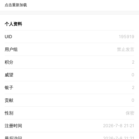
点击重新加载
个人资料
UID
195919
用户组
禁止发言
积分
2
威望
0
银子
2
贡献
0
性别
保密
注册时间
2026-7-8 21:21
最后访问
2026-7-8 21:21