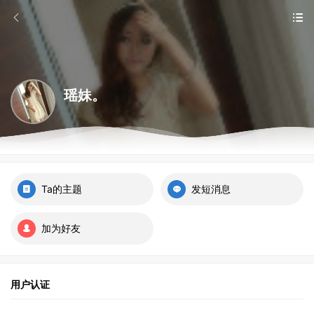
瑶妹。
Ta的主题
发短消息
加为好友
用户认证