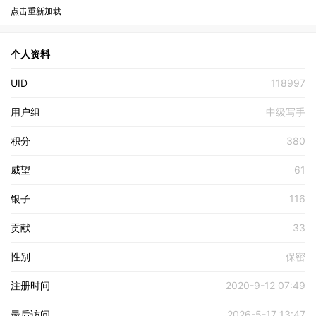
点击重新加载
个人资料
UID
118997
用户组
中级写手
积分
380
威望
61
银子
116
贡献
33
性别
保密
注册时间
2020-9-12 07:49
最后访问
2026-5-17 13:47