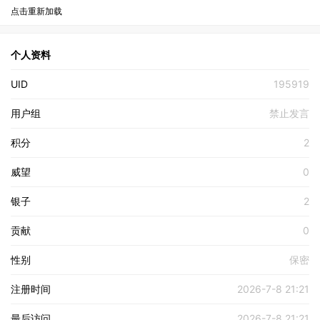
点击重新加载
个人资料
UID
195919
用户组
禁止发言
积分
2
威望
0
银子
2
贡献
0
性别
保密
注册时间
2026-7-8 21:21
最后访问
2026-7-8 21:21