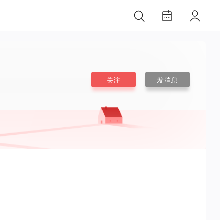
关注
发消息