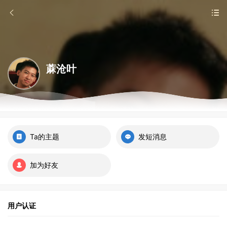
蔴沧叶
Ta的主题
发短消息
加为好友
用户认证