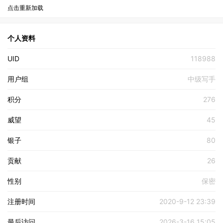
点击重新加载
个人资料
UID
118988
用户组
中级写手
积分
276
威望
45
银子
80
贡献
26
性别
保密
注册时间
2020-9-12 23:39
最后访问
2026-3-16 15:05