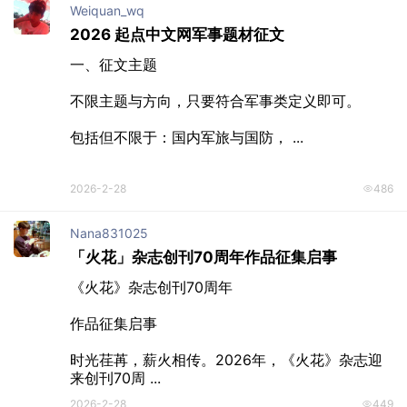
✦ 征文介绍 ✦

欢迎各位来到菠萝包轻小说2026春季 ...
2026-2-28
485
写手发布
中女时代”征文启动｜轻熟龄女性的故事，等你
来书写
2026-2-28
369