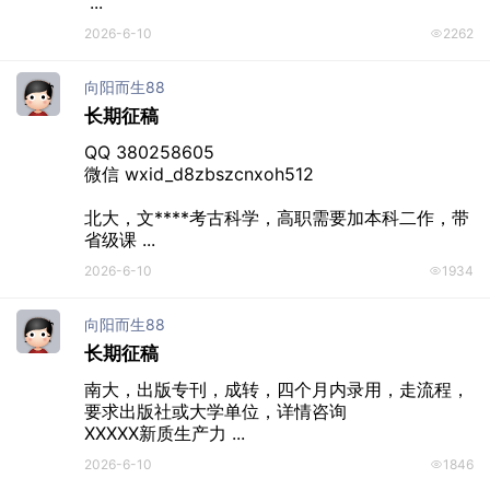
 ...
2026-6-10
2262
向阳而生88
长期征稿
QQ 380258605

微信 wxid_d8zbszcnxoh512

北大，文****考古科学，高职需要加本科二作，带
省级课 ...
2026-6-10
1934
向阳而生88
长期征稿
南大，出版专刊，成转，四个月内录用，走流程，
要求出版社或大学单位，详情咨询

XXXXX新质生产力 ...
2026-6-10
1846