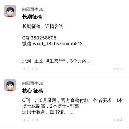
向阳而生88
长期征稿
长期征稿，详情咨询

QQ 380258605

微信 wxid_d8zbszcnxoh512

北河  正文  #生态***，3个月内 ...
2026-6-8
1563
向阳而生88
核心 征稿
C刊  ，10月录用，官方查稿付款，作者要求：1本
博士或副高，2本博士+副高

适用于教育、图书馆、 ...
2026-6-8
1643