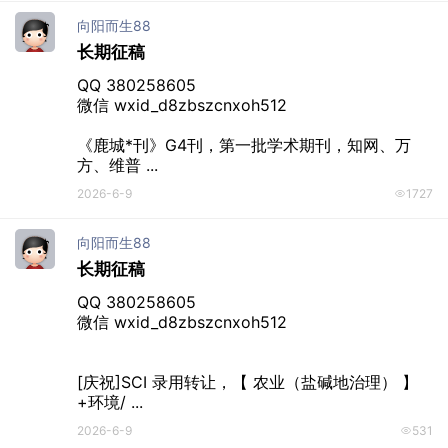
向阳而生88
长期征稿
QQ 380258605

微信 wxid_d8zbszcnxoh512

《鹿城*刊》G4刊，第一批学术期刊，知网、万
方、维普 ...
2026-6-9
1727
向阳而生88
长期征稿
QQ 380258605

微信 wxid_d8zbszcnxoh512

[庆祝]SCI 录用转让，【 农业（盐碱地治理） 】
+环境/ ...
2026-6-9
531