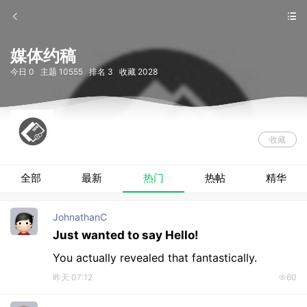
媒体约稿
今日 0 主题 10555 排名 3
收藏 2028
收藏
全部
最新
热门
热帖
精华
JohnathanC
Just wanted to say Hello!
You actually revealed that fantastically.
昨天 07:12
60