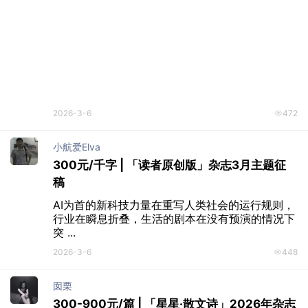
2026-3-10
565
写手发布
九州短故事古风类短篇征文正式启幕，500万
奖金等你来瓜
投稿通道

桑枝：1401688920@qq.com

浮生：2362058397@qq.com

九冬：2639 ...