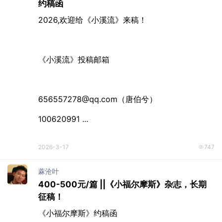
约稿函
2026,欢迎给《小溪流》来稿！

《小溪流》投稿邮箱

656557278@qq.com（唐伯兮）

100620991 ...
2026-3-17
747