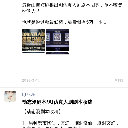
最近山海短剧推出AI仿真人剧剧本招募，单本稿费
5-10万！

也就是说过稿最低档，稿费就有5万一本 ...
2026-3-17
665
Ljl7575
动态漫剧本/AI仿真人剧剧本收稿
【动态漫剧本收稿】

1、男频都市修仙，玄幻，脑洞修仙，脑洞玄幻，