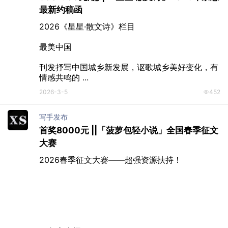
2026-3-6
472
小航爱elva
300元/千字 | 「读者原创版」杂志3月主题征
稿
AI为首的新科技力量在重写人类社会的运行规则，
行业在瞬息折叠，生活的剧本在没有预演的情况下
突 ...
2026-3-6
448
囡栗