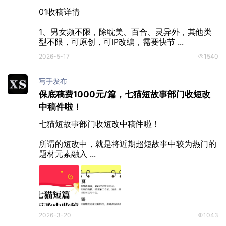
01收稿详情

1、男女频不限，除耽美、百合、灵异外，其他类
型不限，可原创，可IP改编，需要快节 ...
2026-5-17
1540
写手发布
保底稿费1000元/篇，七猫短故事部门收短改
中稿件啦！
七猫短故事部门收短改中稿件啦！

所谓的短改中，就是将近期超短故事中较为热门的
题材元素融入 ...
2026-3-20
1043