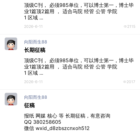
顶级C刊， 必须985单位，可以博士第一，博士毕
业1篇顶2篇用 ， 适合马院 经管 公管 学院

1 区域 ...
2026-6-11
2115
向阳而生88
长期征稿
顶级C刊， 必须985单位，可以博士第一，博士毕
业1篇顶2篇用 ， 适合马院 经管 公管 学院

1 区域 ...
2026-6-11
2017
向阳而生88
征稿
报纸 网媒 核心 等 长期征稿，有意咨询

QQ 380258605

微信 wxid_d8zbszcnxoh512
